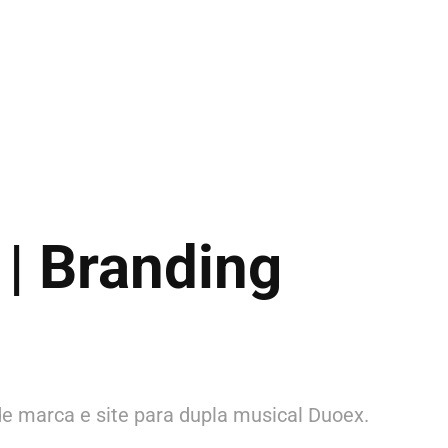
| Branding
de marca e site para dupla musical Duoex.